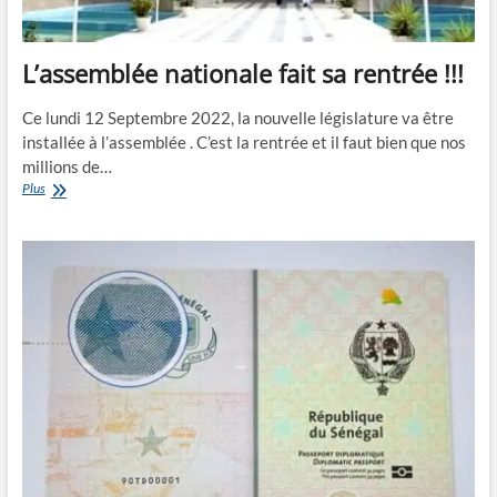
L’assemblée nationale fait sa rentrée !!!
Ce lundi 12 Septembre 2022, la nouvelle législature va être
installée à l’assemblée . C’est la rentrée et il faut bien que nos
millions de…
L’assemblée
Plus
nationale
fait
sa
rentrée
!!!